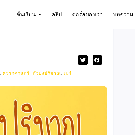
ชั้นเรียน
คลิป
คอร์สของเรา
บทความ
,
ตรรกศาสตร์
,
ตัวบ่งปริมาณ
,
ม.4