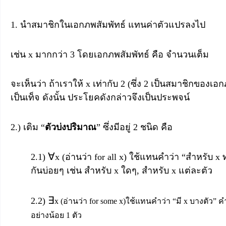
1. นำสมาชิกในเอกภพสัมพัทธ์ แทนค่าตัวแปรลงไป
เช่น x มากกว่า 3 โดยเอกภพสัมพัทธ์ คือ จำนวนเต็ม
จะเห็นว่า ถ้าเราให้ x เท่ากับ 2 (ซึ่ง 2 เป็นสมาชิกของเ
เป็นเท็จ ดังนั้น ประโยคดังกล่าวจึงเป็นประพจน์
2.) เติม “
ตัวบ่งปริมาณ
” ซึ่งมีอยู่ 2 ชนิด คือ
∀
2.1)
x (อ่านว่า for all x) ใช้แทนคำว่า “สำหรับ x
กันบ่อยๆ เช่น สำหรับ x ใดๆ, สำหรับ x แต่ละตัว
∃
2.2)
x (อ่านว่า for some x)ใช้แทนคำว่า “มี x บางตัว
อย่างน้อย 1 ตัว