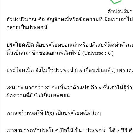
ตัวบ่งปริม
ตัวบ่งปริมาณ คือ สัญลักษณ์หรือข้อความที่เมื่อเราเอา
กลายเป็นประพจน์
ประโยคเปิด
คือประโยคบอกเล่าหรือปฏิเสธที่ติดค่าตัวแปรท
นั้นเป็นสมาชิกของเอกภพสัมพัทธ์ (Universe :
U
)
ประโยคเปิด ยังไม่ใช่ประพจน์ (แต่เกือบเป็นแล้ว) เพราะเรา
เช่น “x มากกว่า 3” จะเห็นว่าตัวแปร คือ x ซึ่งเราไม่รู้ว
ข้อความนี้ยังไม่เป็นประพจน์
เราจะกำหนดให้ P(x) เป็นประโยคเปิดใดๆ
เราสามารถทำประโยคเปิดให้เป็น “ประพจน์” ได้ 2 วิธี ค