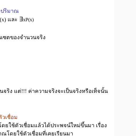
่งปริมาณ
∃
(x) และ
xP(x)
นเซตของจำนวนจริง
จริง แต่!!! ค่าความจริงจะเป็นจริงหรือเท็จนั้น
ัวเชื่อม
ยใช้ตัวเชื่อมแล้วได้ประพจน์ใหม่ขึ้นมา เรื่อง
มาณโดยใช้ตัวเชื่อมที่เคยเรียนมา