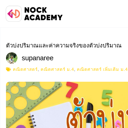
ตัวบ่งปริมาณและค่าความจริงของตัวบ่งปริมาณ
supanaree
คณิตศาสตร์
,
คณิตศาสตร์ ม.4
,
คณิตศาสตร์ เพิ่มเติม ม.4