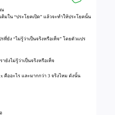
าณ
ไปเติมใน “ประโยคเปิด” แล้วจะทำให้ประโยคนั้น
ี่ยัง “ไม่รู้ว่าเป็นจริงหรือเท็จ” โดยตัวแปร
ยังไม่รู้ว่าเป็นจริงหรือเท็จ
่า x คืออะไร และมากกว่า 3 จริงไหม ดังนั้น
ือ