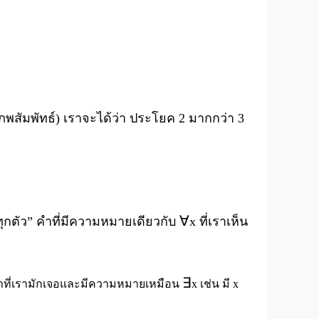
อกภพสัมพัทธ์) เราจะได้ว่า ประโยค 2 มากกว่า 3
∀
 ทุกตัว” คำที่มีความหมายเดียวกับ
x ที่เราเห็น
∃
” คำที่เรามักเจอและมีความหมายเหมือน
x เช่น มี x