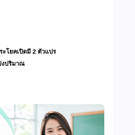
ระโยคเปิดมี 2 ตัวแปร
บ่งปริมาณ