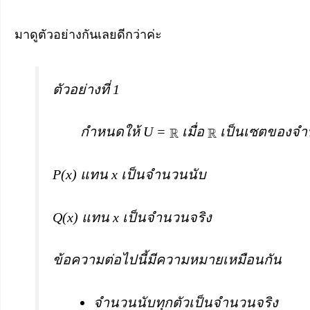
มาดูตัวอย่างกันเลยดีกว่าค่ะ
ตัวอย่างที่ 1
กำหนดให้ U =
เมื่อ
เป็นเซตของจำ
P(x) แทน x เป็นจำนวนนับ
Q(x) แทน x เป็นจำนวนจริง
ข้อความต่อไปนี้มีความหมายเหมือนกัน
จำนวนนับทุกตัวเป็นจำนวนจริง