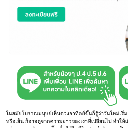
ในสมัยโบราณมนุษย์เห็นดวงอาทิตย์ขึ้นก็รู้ว่าวันใหม่เริ
หรือเย็น ก็อาจดูจากความยาวของเงาที่เปลี่ยนไป ทำให