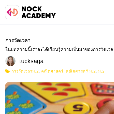
การวัดเวลา
ในบทความนี้เราจะได้เรียนรู้ความเป็นมาของการวัดเ
tucksaga
การวัดเวลาม.2
,
คณิตศาสตร์
,
คณิตศาสตร์ ม.2
,
ม.2