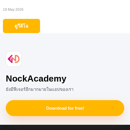
19 May 2026
ดูวีดีโอ
NockAcademy
ยังมีฟีเจอร์อีกมากมายในแอปของเรา
Download for free!