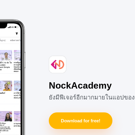
NockAcademy
ยังมีฟีเจอร์อีกมากมายในแอปของ
Download for free!