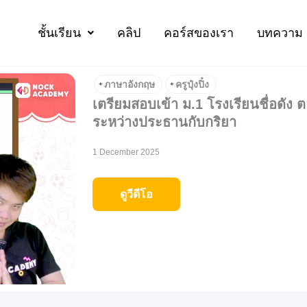
ชั้นเรียน
คลิป
คอร์สของเรา
บทความ
ภาษาอังกฤษ
ครูปุ๋งปิ๋ง
+
+
เตรียมสอบเข้า ม.1 โรงเรียนชื่อดัง 
ระหว่างประธานกับกริยา
1 December 2025
ดูวีดีโอ