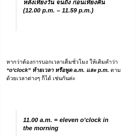
หลังเที่ยงวัน จนถึง ก่อนเที่ยงคืน
(12.00 p.m. – 11.59 p.m.)
หากว่าต้องการบอกเวลาเต็มชั่วโมง ให้เติมคำว่า
“o’clock” ท้ายเวลา หรือพูด a.m. และ p.m.
ตาม
ด้วยเวลาต่างๆ ก็ได้ เช่นกันค่ะ
11.00 a.m. = eleven o’clock in
the morning