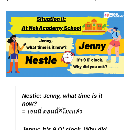
Nestie: Jenny, what time is it
now?
= เจนนี่ ตอนนี้กี่โมงแล้ว
Jenny: It’s 9 O’ clock. Why did