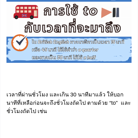
เวลาที่ผ่านชั่วโมง และเกิน 30 นาทีมาแล้ว ให้บอก
นาทีที่เหลือก่อนจะถึงชั่วโมงถัดไป ตามด้วย “to” และ
ชั่วโมงถัดไป เช่น