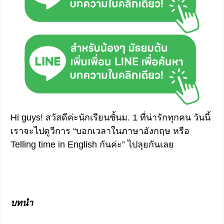
Hi guys! สวัสดีค่ะนักเรียนชั้นม. 1 ที่น่ารักทุกคน วันนี้
เราจะไปดูวีการ “บอกเวลาในภาษาอังกฤษ หรือ
Telling time in English กันค่ะ” ไปลุยกันเลย
บทนำ