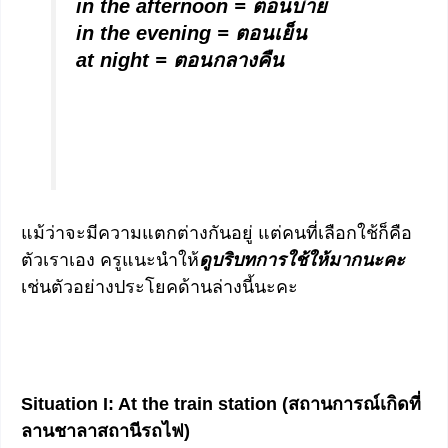
in the afternoon = ตอนบ่าย
in the evening = ตอนเย็น
at night = ตอนกลางคืน
แม้ว่าจะมีความแตกต่างกันอยู่ แต่คนที่เลือกใช้ก็คือ
ตัวเราเอง ครูแนะนำให้
ดูบริบทการใช้ให้มากนะคะ
เช่นตัวอย่างประโยคด้านล่างนี้นะคะ
Situation I: At the train station (สถานการณ์เกิดที่
ลานชาลาสถานีรถไฟ)