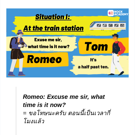
Romeo: Excuse me sir, what
time is it now?
= ขอโทษนะครับ ตอนนี้เป็นเวลากี่
โมงแล้ว