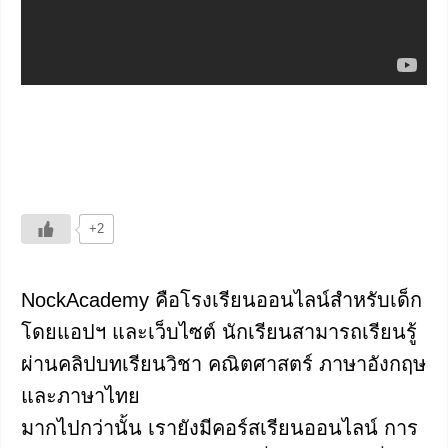
+2
NockAcademy คือโรงเรียนออนไลน์สำหรับเด็ก
โดยแอปฯ และเว็บไซต์ นักเรียนสามารถเรียนรู้
ผ่านคลิปบทเรียนวิชา คณิตศาสตร์ ภาษาอังกฤษ
และภาษาไทย
มากไปกว่านั้น เรายังมีคอร์สเรียนออนไลน์ การ