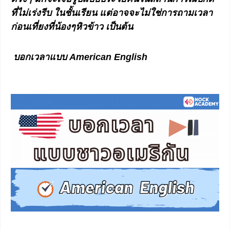
ที่ไม่เร่งรีบ ในชั้นเรียน แต่อาจจะไม่ใช่การถามเวลา
ก่อนเที่ยงที่น้องๆหิวข้าว เป็นต้น
บอกเวลา
แบบ
American English