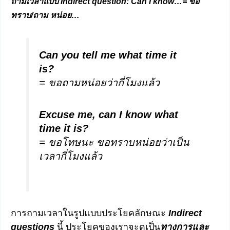
ถามเวลาแบบ Indirect question: Can I know…= ขอ
ทราบ/ถาม หน่อย…
Can you tell me what time it
is?
= ขอถามหน่อยว่ากี่โมงแล้ว
Excuse me, can I know what
time it is?
= ขอโทษนะ ขอทราบหน่อยว่าเป็น
เวลากี่โมงแล้ว
การถามเวลาในรูปแบบประโยคลักษณะ
Indirect
questions
นี้ ประโยคของเราจะดูเป็น
ทางการและ