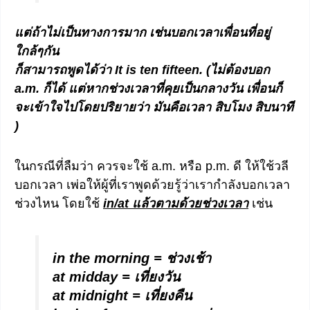
แต่ถ้าไม่เป็นทางการมาก เช่นบอกเวลาเพื่อนที่อยู่
ใกล้ๆกัน
ก็สามารถพูดได้ว่า
It is ten fifteen. (ไม่ต้องบอก
a.m. ก็ได้ แต่หากช่วงเวลาที่คุยเป็นกลางวัน เพื่อนก็
จะเข้าใจไปโดยปริยายว่า มันคือเวลา สิบโมง สิบนาที
)
ในกรณีที่ลืมว่า ควรจะใช้ a.m. หรือ p.m. ดี ให้ใช้วลี
บอกเวลา เพ่อให้ผู้ที่เราพูดด้วยรู้ว่าเรากำลังบอกเวลา
ช่วงไหน โดยใช้
in/at แล้วตามด้วยช่วงเวลา
เช่น
in the morning = ช่วงเช้า
at midday = เที่ยงวัน
at midnight = เที่ยงคืน